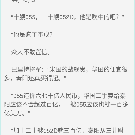
“十艘055，二十艘052D，他是吹牛的吧？”
“他是疯了不成？”
众人不敢置信。
巴里特将军：“米国的战舰贵，华国的便宜很
多，秦阳还真买得起。”
“055造价六七十亿人民币，华国二手卖给秦
阳应该不会超过百亿，十艘055应该也就一百多
亿美刀。”
“加上二十艘052D就三百亿，秦阳从三井财