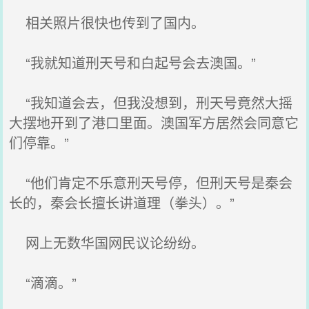
相关照片很快也传到了国内。
“我就知道刑天号和白起号会去澳国。”
“我知道会去，但我没想到，刑天号竟然大摇
大摆地开到了港口里面。澳国军方居然会同意它
们停靠。”
“他们肯定不乐意刑天号停，但刑天号是秦会
长的，秦会长擅长讲道理（拳头）。”
网上无数华国网民议论纷纷。
“滴滴。”