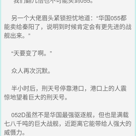
“我们翻几倍也不可能买到055。”
另一个大佬眉头紧锁担忧地道：“华国055都
能卖给秦阳了，说明到时候肯定会有更先进的战
舰出来。”
“天要变了啊。”
众人再次沉默。
半小时后，刑天号停靠港口，港口上的人震
惊地望着巨大的刑天号。
052D虽然不是华国最强驱逐舰，但也是满载
七八千吨的巨大战舰，近距离它能带给人强大的
威慑力。