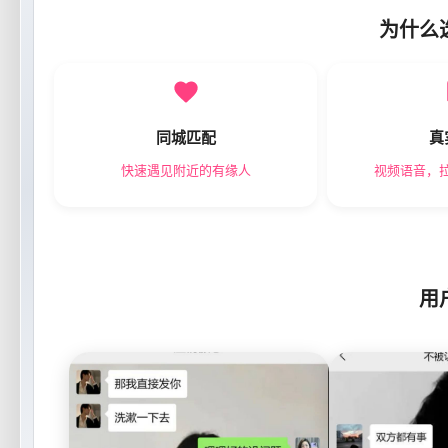
为什么
同城匹配
真
快速遇见附近的有缘人
视频语音，
用