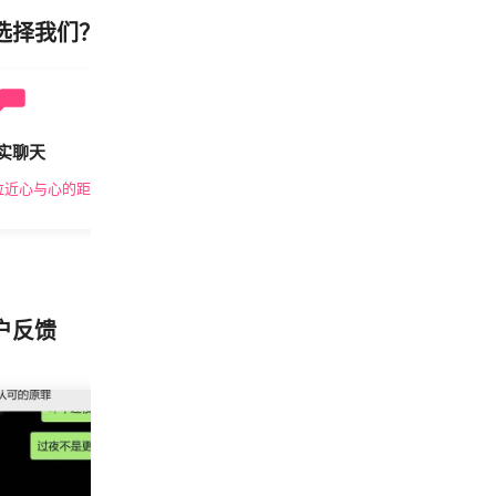
选择我们？
实聊天
安全私密
拉近心与心的距离
隐私保护，放心交友
户反馈