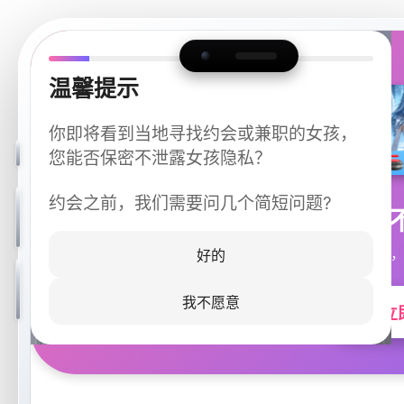
温馨提示
你即将看到当地寻找约会或兼职的女孩，
您能否保密不泄露女孩隐私？
约会之前，我们需要问几个简短问题?
今晚
同城快速匹配，
好的
我不愿意
立