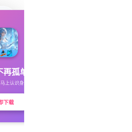
不再孤单
马上认识身边的TA
即下载