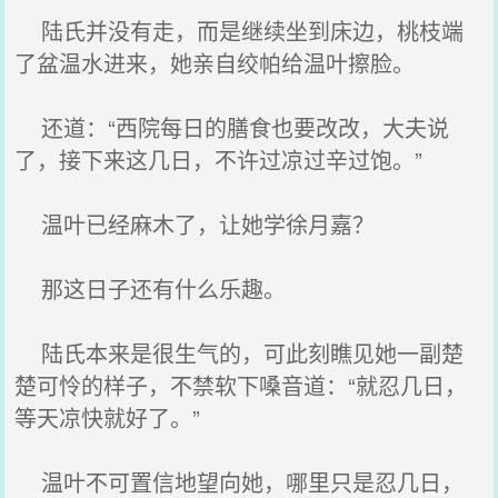
陆氏并没有走，而是继续坐到床边，桃枝端
了盆温水进来，她亲自绞帕给温叶擦脸。
还道：“西院每日的膳食也要改改，大夫说
了，接下来这几日，不许过凉过辛过饱。”
温叶已经麻木了，让她学徐月嘉？
那这日子还有什么乐趣。
陆氏本来是很生气的，可此刻瞧见她一副楚
楚可怜的样子，不禁软下嗓音道：“就忍几日，
等天凉快就好了。”
温叶不可置信地望向她，哪里只是忍几日，