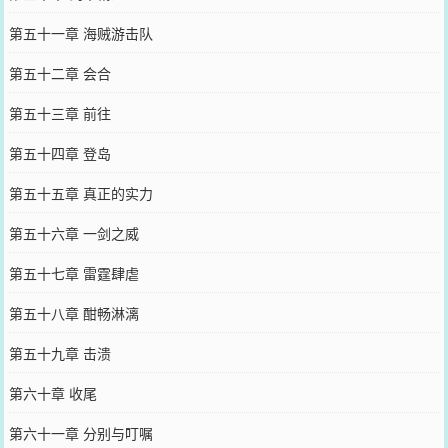
第五十一章 海贼游击队
第五十二章 会合
第五十三章 前往
第五十四章 登岛
第五十五章 真正的实力
第五十六章 一剑之威
第五十七章 雷霆肆虐
第五十八章 酣畅淋漓
第五十九章 击溃
第六十章 收尾
第六十一章 分别与叮嘱