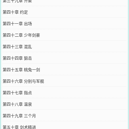
第三十九章 齐聚
第四十章 约定
第四十一章 出场
第四十二章 少年剑豪
第四十三章 混乱
第四十四章 狙击
第四十五章 桃兔一剑
第四十六章 分别与军舰
第四十七章 指点
第四十八章 温泉
第四十九章 三个月
第五十章 剑术精进