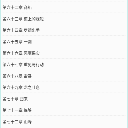
第六十二章 商船
第六十三章 道上的规矩
第六十四章 罗德出手
第六十五章 一剑
第六十六章 恶魔果实
第六十七章 重见与行动
第六十八章 雷暴
第六十九章 龙之吐息
第七十章 归来
第七十一章 炼脏
第七十二章 山峰