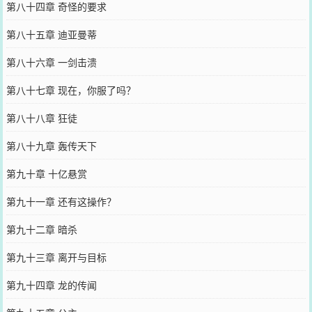
第八十四章 奇怪的要求
第八十五章 迪亚曼蒂
第八十六章 一剑击溃
第八十七章 现在，你服了吗？
第八十八章 狂徒
第八十九章 轰传天下
第九十章 十亿悬赏
第九十一章 还有这操作？
第九十二章 暗杀
第九十三章 离开与目标
第九十四章 龙的传闻