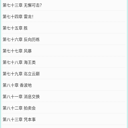
第七十三章 无懈可击？
第七十四章 雷龙！
第七十五章 胜
第七十六章 反向历练
第七十七章 风暴
第七十八章 海王类
第七十九章 迄立云巅
第八十章 香波地
第八十一章 消息交换
第八十二章 拍卖会
第八十三章 凭本事