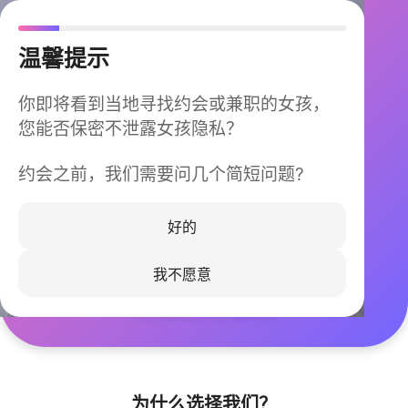
温馨提示
你即将看到当地寻找约会或兼职的女孩，
您能否保密不泄露女孩隐私？
约会之前，我们需要问几个简短问题?
今晚不再孤单
同城快速匹配，马上认识身边的TA
好的
我不愿意
立即下载
为什么选择我们？