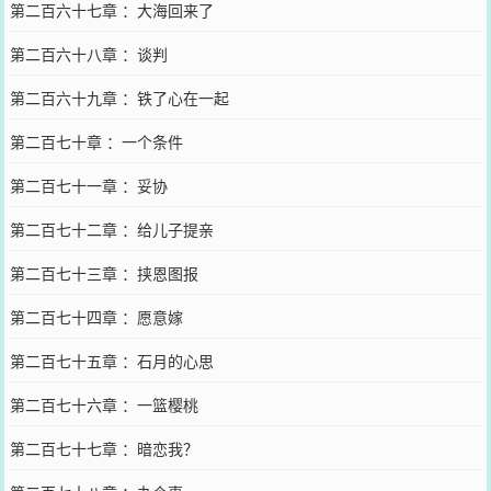
第二百六十七章 ：大海回来了
第二百六十八章 ：谈判
第二百六十九章 ：铁了心在一起
第二百七十章 ：一个条件
第二百七十一章 ：妥协
第二百七十二章 ：给儿子提亲
第二百七十三章 ：挟恩图报
第二百七十四章 ：愿意嫁
第二百七十五章 ：石月的心思
第二百七十六章 ：一篮樱桃
第二百七十七章 ：暗恋我？