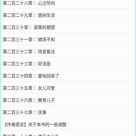
第二百二十八章 ：心之所向
第二百二十九章 ：悠闲生活
第二百三十章 ：梁策的期望
第二百三十一章 ：磁场不和
第二百三十二章 ：改变看法
第二百三十三章 ：好消息
第二百三十四章 ：嘉怡回来了
第二百三十五章 ：女儿可爱
第二百三十六章 ：教育儿子
第二百三十七章 ：往事
【作者感言】关于本书的一些调整