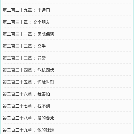
第二百二十九章 ：出远门
第二百三十章 ：交个朋友
第二百三十一章 ：医院偶遇
第二百三十二章 ：交手
第二百三十三章 ：异常
第二百三十四章 ：危机四伏
第二百三十五章 ：惊险时刻
第二百三十六章 ：我害怕
第二百三十七章 ：找不到
第二百三十八章 ：爱的要死
第二百三十九章 ：他的妹妹