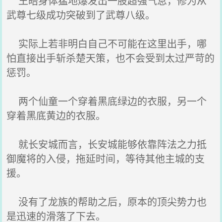
王皓身体猛地爆发出一股超强气息，修为从
武尊七级成功突破到了武尊八级。
实际上若非明白自己不可能在这里出手，哪
怕直接出手斩杀楚天策，也不会受到太过严苛的
惩罚。
两个仙童一个穿着黑底绿边的衣服，另一个
穿着黑底黄边的衣服。
就长安城而言，长安城能够依靠阵法之力抵
御魔将的入侵，拖延时间，等待其他主城的支
援。
没有了龙族的帮助之后，原本的顶尖势力也
是迅速的滑落了下去。