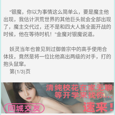
“银魔，你以为事情这么简单么，要是魔主他
出现，我估计洪荒世界的其他巨头就会全部出现
了，魔主交代过，还不是和四大人族全面开战的
时候，他在等待时机！”金魔对银魔说道。
妖灵当年也曾见到过御兽宗中的高手使用合
体技，竟然是将一位比他高出两级的对手，打的
抱头鼠窜。
第(1/3)页