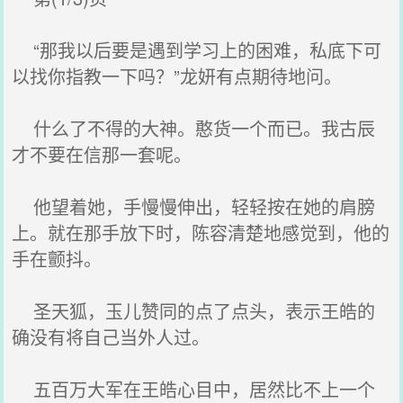
“那我以后要是遇到学习上的困难，私底下可
以找你指教一下吗？”龙妍有点期待地问。
什么了不得的大神。憨货一个而已。我古辰
才不要在信那一套呢。
他望着她，手慢慢伸出，轻轻按在她的肩膀
上。就在那手放下时，陈容清楚地感觉到，他的
手在颤抖。
圣天狐，玉儿赞同的点了点头，表示王皓的
确没有将自己当外人过。
五百万大军在王皓心目中，居然比不上一个