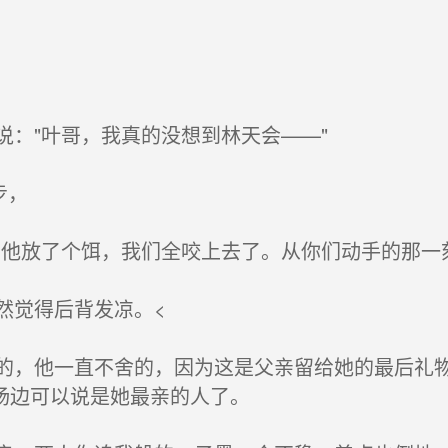
："叶哥，我真的没想到林天会——"
步，
他放了个饵，我们全咬上去了。从你们动手的那一
然觉得后背发凉。<
，他一直不舍的，因为这是父亲留给她的最后礼物
杨边可以说是她最亲的人了。