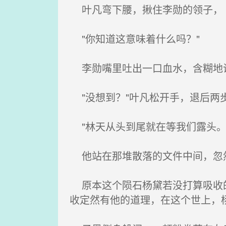
叶凡弯下腰，揪住李勋的领子，
"你知道这意味着什么吗？"
李勋嘴里吐出一口血水，含糊地说
"没想到？"叶凡松开手，退后两
"林天从头到尾就在等我们露头。
他站在那堆散落的文件中间，忽
原本这个陨石杨黛若没打算吸收的
收定然有他的道理，在这个世上，