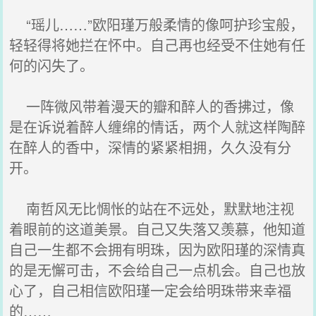
“瑶儿……”欧阳瑾万般柔情的像呵护珍宝般，
轻轻得将她拦在怀中。自己再也经受不住她有任
何的闪失了。
一阵微风带着漫天的瓣和醉人的香拂过，像
是在诉说着醉人缠绵的情话，两个人就这样陶醉
在醉人的香中，深情的紧紧相拥，久久没有分
开。
南哲风无比惆怅的站在不远处，默默地注视
着眼前的这道美景。自己又失落又羡慕，他知道
自己一生都不会拥有明珠，因为欧阳瑾的深情真
的是无懈可击，不会给自己一点机会。自己也放
心了，自己相信欧阳瑾一定会给明珠带来幸福
的……