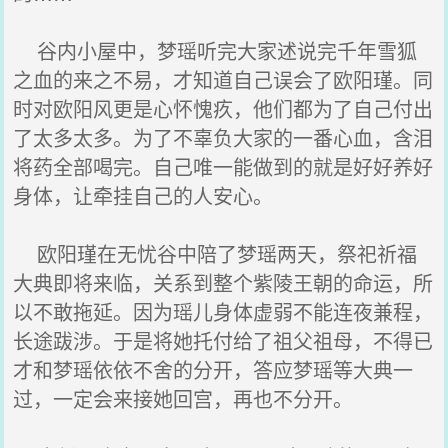
谷内小屋中，梦瑶听完大家述说完千年雪狐
之血的来之不易，才知道自己误会了欧阳瑾。同
时对欧阳风更是心怀愧疚，他们都为了自己付出
了太多太多。为了不辜负大家的一番心血，含泪
将药全部喝完。自己唯一能做到的就是好好养好
身体，让牵挂自己的人安心。
欧阳瑾在无忧谷中陪了梦瑶两天，祭祀祈福
大典即将来临，关系到整个紫陵王朝的命运，所
以不敢拖延。因为瑶儿身体虚弱不能连夜兼程，
长途跋涉。于是将她托付给了祖父祖母，不得已
才和梦瑶依依不舍的分开，答应梦瑶等大典一
过，一定会来接她回宫，再也不分开。