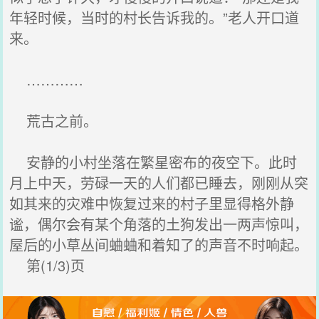
年轻时候，当时的村长告诉我的。”老人开口道
来。
…………
荒古之前。
安静的小村坐落在繁星密布的夜空下。此时
月上中天，劳碌一天的人们都已睡去，刚刚从突
如其来的灾难中恢复过来的村子里显得格外静
谧，偶尔会有某个角落的土狗发出一两声惊叫，
屋后的小草丛间蛐蛐和着知了的声音不时响起。
第(1/3)页