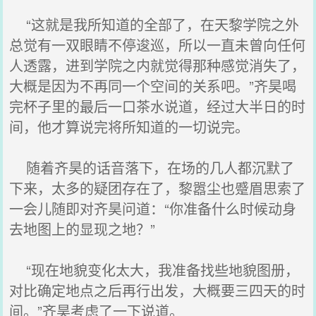
“这就是我所知道的全部了，在天黎学院之外
总觉有一双眼睛不停逡巡，所以一直未曾向任何
人透露，进到学院之内就觉得那种感觉消失了，
大概是因为不再同一个空间的关系吧。”齐昊喝
完杯子里的最后一口茶水说道，经过大半日的时
间，他才算说完将所知道的一切说完。
随着齐昊的话音落下，在场的几人都沉默了
下来，太多的疑团存在了，黎嚣尘也蹙眉思索了
一会儿随即对齐昊问道：“你准备什么时候动身
去地图上的显现之地？”
“现在地貌变化太大，我准备找些地貌图册，
对比确定地点之后再行出发，大概要三四天的时
间。”齐昊考虑了一下说道。