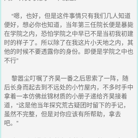
“嗯，也好，但是这件事情只有我们几人知道
便好，想必你也知道，当年第三任院长便是暴毙
在学院之内，恐怕学院之中早已不是当初我初建
时的样子了。所以除了在我这片小天地之内，其
他的时候不要透露你的身份。即便是学院之中也
不行”
黎嚣尘叮嘱了齐昊一番之后思索了一阵，随
后长身而起去到不远处的小竹屋内，不多时手中
拿着一本仿佛丝锦材质的小册子递给齐昊接着
道，“这是他当年探究荒古疑团时留下的手记，
虽然不完整，但是对你应该有所帮助，拿去
吧。”