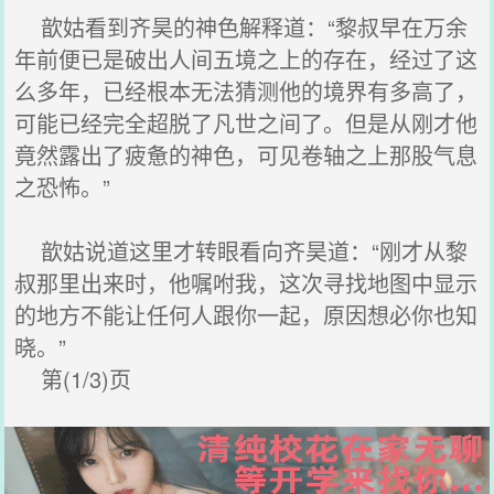
歆姑看到齐昊的神色解释道：“黎叔早在万余
年前便已是破出人间五境之上的存在，经过了这
么多年，已经根本无法猜测他的境界有多高了，
可能已经完全超脱了凡世之间了。但是从刚才他
竟然露出了疲惫的神色，可见卷轴之上那股气息
之恐怖。”
歆姑说道这里才转眼看向齐昊道：“刚才从黎
叔那里出来时，他嘱咐我，这次寻找地图中显示
的地方不能让任何人跟你一起，原因想必你也知
晓。”
第(1/3)页