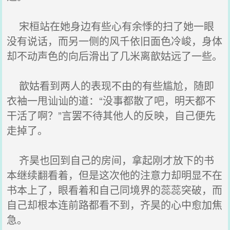
宋桓站在她身边有些心有余悸的扫了她一眼
没有说话，而另一侧的风千依旧面色冷峻，身体
却不动声色的向后滑出了几米离歆姑远了一些。
歆姑看到两人的表现不由的有些尴尬，随即
衣袖一甩讪讪的道：“没事都散了吧，明天都不
干活了啊？”言罢不待其他人的反映，自己便先
走掉了。
齐昊也回到自己的房间，拿起刚才放下的书
本继续翻看着，但是这次他的注意力却明显不在
书本上了，眼看着和自己同境界的蕊蕊突破，而
自己却根本连前路都看不到，齐昊的心中愈加焦
急。