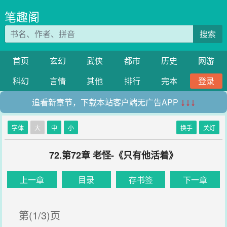
笔趣阁
搜索
首页
玄幻
武侠
都市
历史
网游
科幻
言情
其他
排行
完本
登录
追看新章节，下载本站客户端无广告APP
↓↓↓
字体
大
中
小
换手
关灯
72.第72章 老怪-《只有他活着》
上一章
目录
存书签
下一章
第(1/3)页