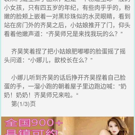
小女孩，只有四五岁的年纪，有些肉乎乎的，粉
嫩的脸颊上嵌着一对黑珍珠似的水灵眼睛，看到
站在房门外的齐昊之后，小姑娘推开了门，仰头
看着他嫩声道：“齐昊师兄是来找我玩的么？”
齐昊笑着捏了把小姑娘肥嘟嘟的脸蛋摇了摇
头问道：“小娜儿，歆校长在么？”
小娜儿听到齐昊的话后挣开齐昊捏着自己脸
蛋的手，一溜小跑的朝着屋子里边跑边喊：”奶
奶！奶奶！齐昊师兄来啦。“
第(1/3)页