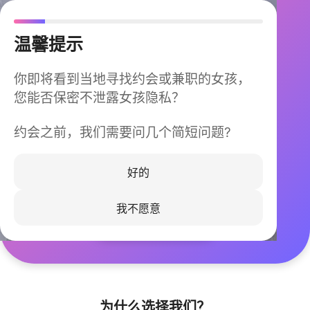
温馨提示
你即将看到当地寻找约会或兼职的女孩，
您能否保密不泄露女孩隐私？
约会之前，我们需要问几个简短问题?
今晚不再孤单
同城快速匹配，马上认识身边的TA
好的
我不愿意
立即下载
为什么选择我们？